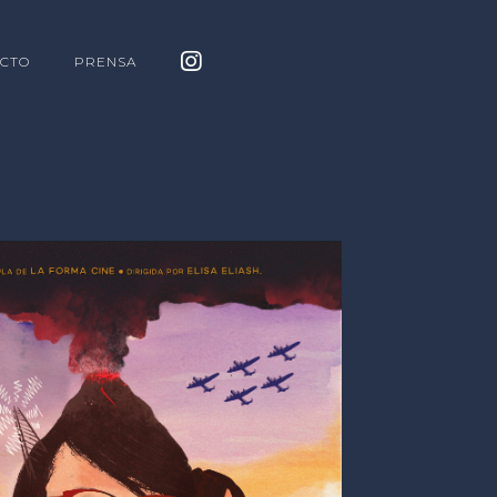
CTO
PRENSA