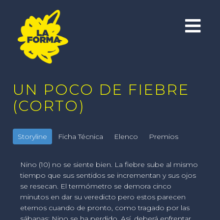
UN POCO DE FIEBRE
(CORTO)
Storyline
Ficha Técnica
Elenco
Premios
Nino (10) no se siente bien. La fiebre sube al mismo
tiempo que sus sentidos se incrementan y sus ojos
se resecan. El termómetro se demora cinco
minutos en dar su veredicto pero estos parecen
eternos cuando de pronto, como tragado por las
sábanas: Nino se ha perdido. Así, deberá enfrentar