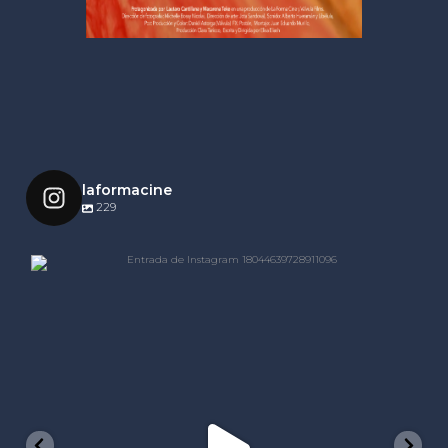
laformacine
229
laformacine
Nov 21