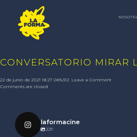
NOSOTR
CONVERSATORIO MIRAR L
22 de junio de 2021 18:27 06%312.
Leave a Comment
Comments are closed
laformacine
229